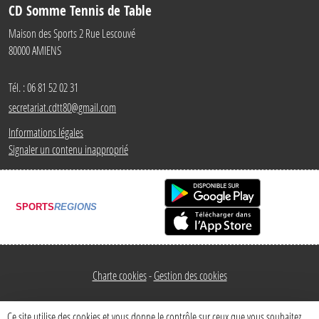
CD Somme Tennis de Table
Maison des Sports 2 Rue Lescouvé
80000
AMIENS
Tél. :
06 81 52 02 31
secretariat.cdtt80@gmail.com
Informations légales
Signaler un contenu inapproprié
SPORTS
REGIONS
Charte cookies
Gestion des cookies
Ce site utilise des cookies et vous donne le contrôle sur ceux que vous souhaitez