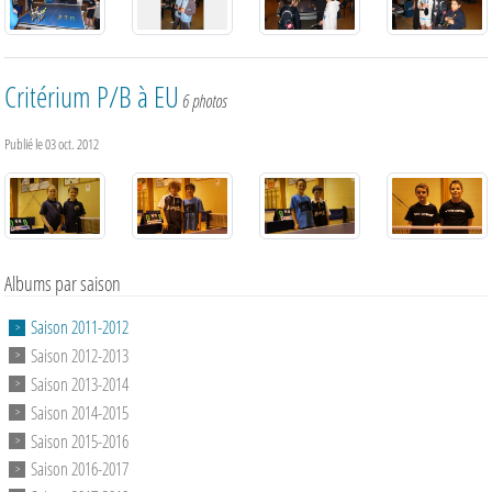
Critérium P/B à EU
6 photos
Publié le
03 oct. 2012
Albums par saison
Saison 2011-2012
Saison 2012-2013
Saison 2013-2014
Saison 2014-2015
Saison 2015-2016
Saison 2016-2017