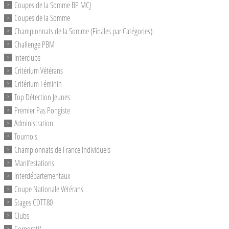
Coupes de la Somme BP MCJ
Coupes de la Somme
Championnats de la Somme (Finales par Catégories)
Challenge PBM
Interclubs
Critérium Vétérans
Critérium Féminin
Top Détection Jeunes
Premier Pas Pongiste
Administration
Tournois
Championnats de France Individuels
Manifestations
Interdépartementaux
Coupe Nationale Vétérans
Stages CDTT80
Clubs
Corporatif