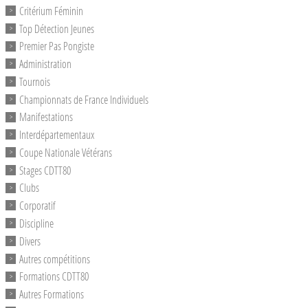
Critérium Féminin
Top Détection Jeunes
Premier Pas Pongiste
Administration
Tournois
Championnats de France Individuels
Manifestations
Interdépartementaux
Coupe Nationale Vétérans
Stages CDTT80
Clubs
Corporatif
Discipline
Divers
Autres compétitions
Formations CDTT80
Autres Formations