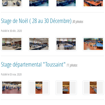
Stage de Noël ( 28 au 30 Décembre)
30 photos
Publié le
30 déc. 2020
Stage départemental "Toussaint"
11 photos
Publié le
03 nov. 2020