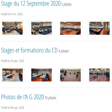
Stage du 12 Septembre 2020
5 photos
Publié le
01 oct. 2020
Stages et formations du CD
4 photos
Publié le
28 sept. 2020
Photos de l'A G 2020
16 photos
Publié le
09 sept. 2020