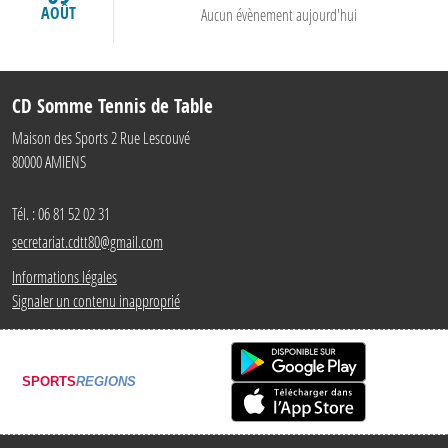
AOÛT
Aucun évènement aujourd'hui
CD Somme Tennis de Table
Maison des Sports 2 Rue Lescouvé
80000
AMIENS
Tél. :
06 81 52 02 31
secretariat.cdtt80@gmail.com
Informations légales
Signaler un contenu inapproprié
SPORTS
REGIONS