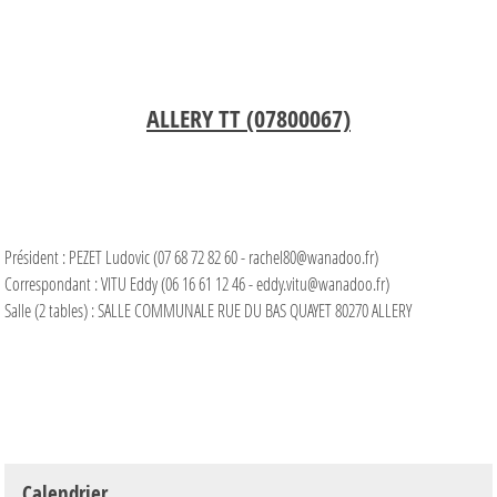
ALLERY TT (07800067)
Président : PEZET Ludovic (07 68 72 82 60 - rachel80@wanadoo.fr)
Correspondant : VITU Eddy (06 16 61 12 46 - eddy.vitu@wanadoo.fr)
Salle (2 tables) : SALLE COMMUNALE RUE DU BAS QUAYET 80270 ALLERY
Calendrier