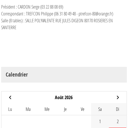
Président : CARDON Serge (03 22 88 08 69)
Correspondant : TREFCON Philippe (06 31 80 49 48 - ptrefcon-80@orange.fr)
Salle (8 tables) : SALLE POLYVALENTE RUE JULES DIGEON 80170 ROSIERES EN
SANTERRE
Calendrier
Août 2026
Lu
Ma
Me
Je
Ve
Sa
Di
1
2