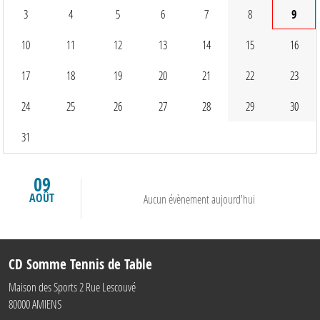
3
4
5
6
7
8
9
10
11
12
13
14
15
16
17
18
19
20
21
22
23
24
25
26
27
28
29
30
31
09
AOÛT
Aucun évènement aujourd'hui
CD Somme Tennis de Table
Maison des Sports 2 Rue Lescouvé
80000
AMIENS