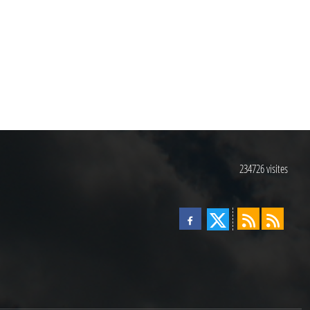
234726
visites