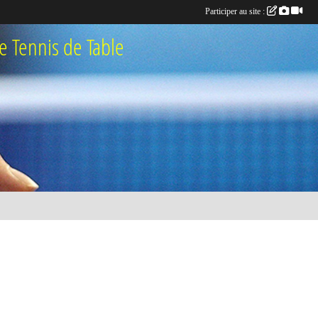
Participer au site :
 Tennis de Table