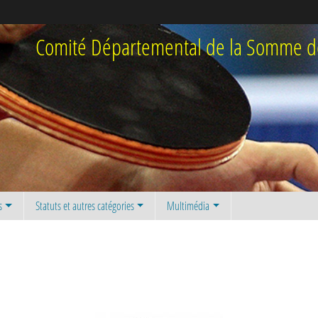
Comité Départemental de la Somme de
s
Statuts et autres catégories
Multimédia