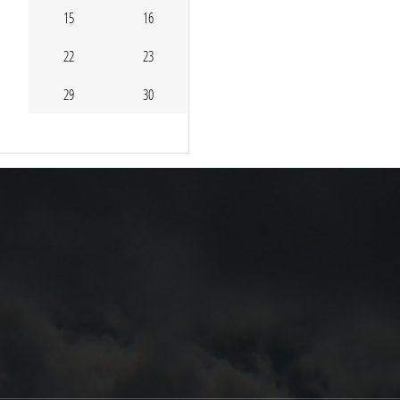
15
16
22
23
29
30