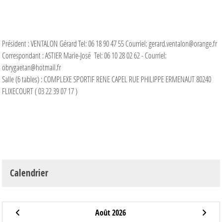
Président : VENTALON Gérard Tel: 06 18 90 47 55 Courriel: gerard.ventalon@orange.fr
Correspondant : ASTIER Marie-José Tel: 06 10 28 02 62 - Courriel:
obrygaetan@hotmail.fr
Salle (6 tables) : COMPLEXE SPORTIF RENE CAPEL RUE PHILIPPE ERMENAUT 80240
FLIXECOURT ( 03 22 39 07 17 )
Calendrier
Août 2026