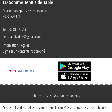
CD Somme Tennis de Table
Maison des Sports 2 Rue Lescouvé
80000
AMIENS
Tél. :
06 81 52 02 31
secretariat.cdtt80@gmail.com
Informations légales
Signaler un contenu inapproprié
SPORTS
REGIONS
Charte cookies
Gestion des cookies
Ce site utilise des cookies et vous donne le contrôle sur ceux que vous souhaitez