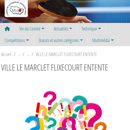
Panneau de gestion des cookies
Comité Départemental de la Somme de Tennis de Table
Vie du Comité
Actualités
Technique
Compétitions
Statuts et autres catégories
Multimédia
Accueil
VILLE LE MARCLET FLIXECOURT ENTENTE
VILLE LE MARCLET FLIXECOURT ENTENTE