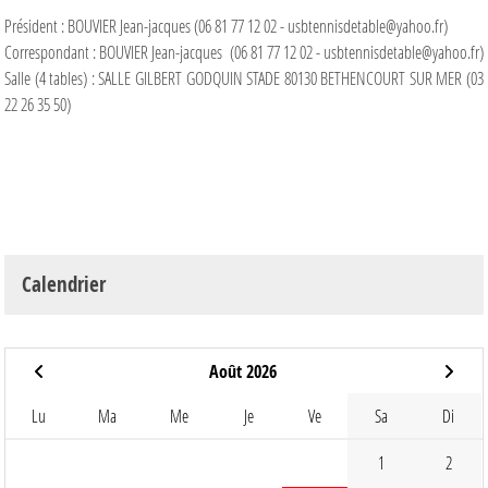
Président : BOUVIER Jean-jacques (06 81 77 12 02 - usbtennisdetable@yahoo.fr)
Correspondant : BOUVIER Jean-jacques (06 81 77 12 02 - usbtennisdetable@yahoo.fr)
Salle (4 tables) : SALLE GILBERT GODQUIN STADE 80130 BETHENCOURT SUR MER (03
22 26 35 50)
Calendrier
Août 2026
Lu
Ma
Me
Je
Ve
Sa
Di
1
2