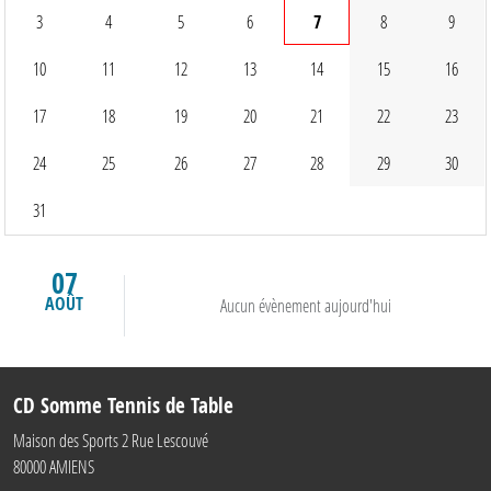
3
4
5
6
7
8
9
10
11
12
13
14
15
16
17
18
19
20
21
22
23
24
25
26
27
28
29
30
31
07
AOÛT
Aucun évènement aujourd'hui
CD Somme Tennis de Table
Maison des Sports 2 Rue Lescouvé
80000
AMIENS