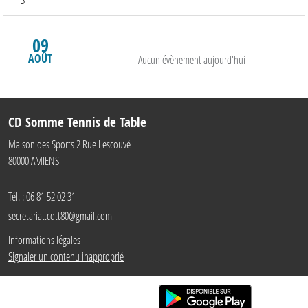
09
AOÛT
Aucun évènement aujourd'hui
CD Somme Tennis de Table
Maison des Sports 2 Rue Lescouvé
80000
AMIENS
Tél. :
06 81 52 02 31
secretariat.cdtt80@gmail.com
Informations légales
Signaler un contenu inapproprié