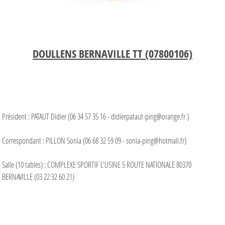
DOULLENS BERNAVILLE TT (07800106)
Président : PATAUT Didier (06 34 57 35 16 - didierpataut-ping@orange.fr )
Correspondant : PILLON Sonia (06 68 32 59 09 - sonia-ping@hotmail.fr)
Salle (10 tables) : COMPLEXE SPORTIF L'USINE 5 ROUTE NATIONALE 80370
BERNAVILLE (03 22 32 60 21)