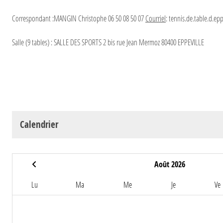
Correspondant :MANGIN Christophe 06 50 08 50 07
Courriel
: tennis.de.table.d.e
Salle (9
tables) : SALLE DES SPORTS 2 bis rue Jean Mermoz 80400 EPPEVILLE
Calendrier
Août 2026
Lu
Ma
Me
Je
Ve