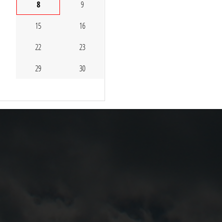
8
9
15
16
22
23
29
30