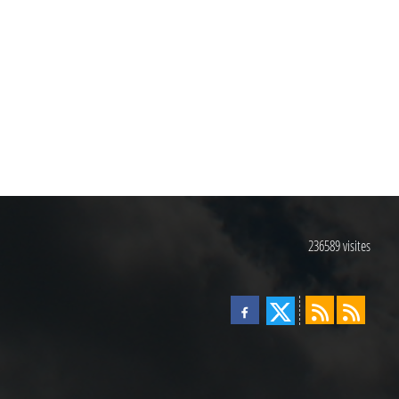
236589
visites