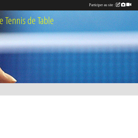
Participer au site :
 Tennis de Table