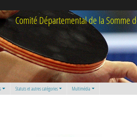
Comité Départemental de la Somme de
s
Statuts et autres catégories
Multimédia