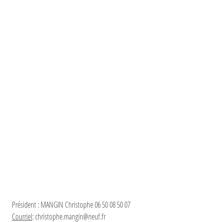
Président : MANGIN Christophe 06 50 08 50 07
Courriel
: christophe.mangin@neuf.fr