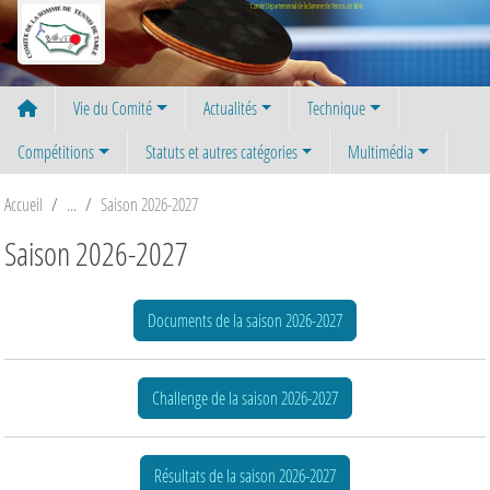
Panneau de gestion des cookies
Comité Départemental de la Somme de Tennis de Table
Vie du Comité
Actualités
Technique
Compétitions
Statuts et autres catégories
Multimédia
Accueil
Saison 2026-2027
Saison 2026-2027
Documents de la saison 2026-2027
Challenge de la saison 2026-2027
Résultats de la saison 2026-2027