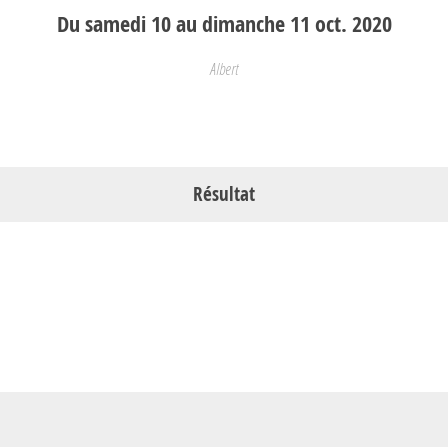
Du
samedi
10
au
dimanche
11
oct.
2020
Albert
Résultat