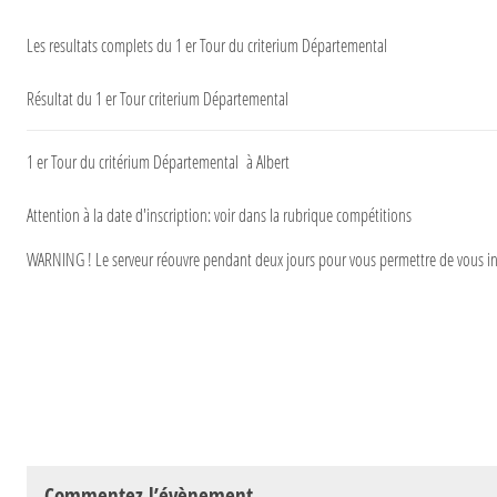
Les resultats complets du 1 er Tour du criterium Départemental
Résultat du 1 er Tour criterium Départemental
1 er Tour du critérium Départemental à Albert
Attention à la date d'inscription: voir dans la rubrique compétitions
WARNING ! Le serveur réouvre pendant deux jours pour vous permettre de vous inscri
Commentez l’évènement