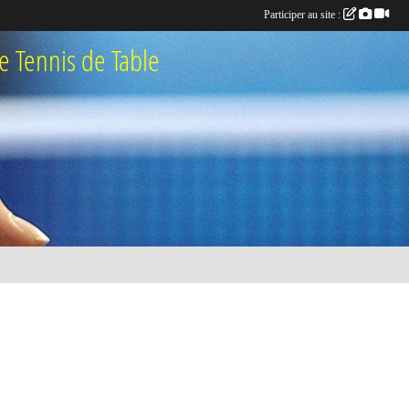
Participer au site :
 Tennis de Table