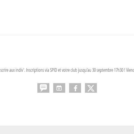
re aux indiv'. Inscriptions via SPID et votre club jusqu'au 30 septembre 17h30 ! Viende