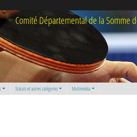
Comité Départemental de la Somme de
s
Statuts et autres catégories
Multimédia