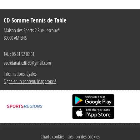
CD Somme Tennis de Table
Maison des Sports 2 Rue Lescouvé
80000
AMIENS
Tél. :
06 81 52 02 31
secretariat.cdtt80@gmail.com
Informations légales
Signaler un contenu inapproprié
SPORTS
REGIONS
Charte cookies
Gestion des cookies