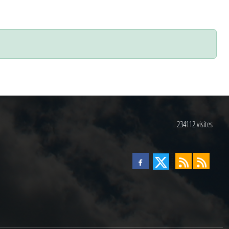
234112
visites