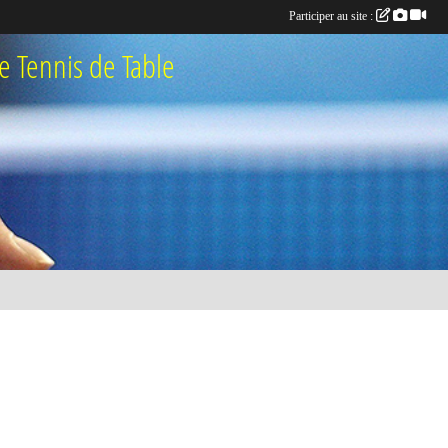
Participer au site :
 Tennis de Table