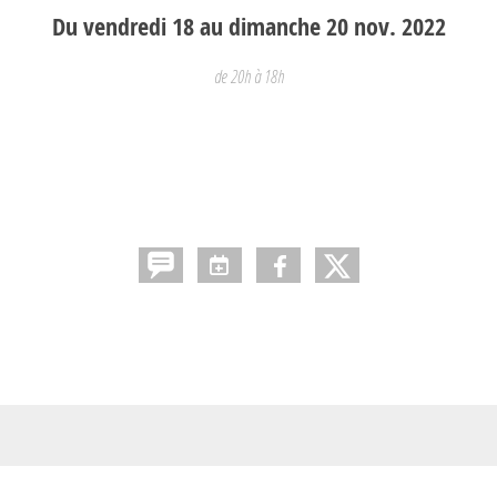
Du
vendredi
18
au
dimanche
20
nov.
2022
de 20h à 18h