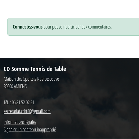
Connectez-vous
pour pouvoir participer aux commentaires.
CD Somme Tennis de Table
Maison des Sports 2 Rue Lescouvé
80000
AMIENS
Tél. :
06 81 52 02 31
secretariat.cdtt80@gmail.com
Informations légales
Signaler un contenu inapproprié