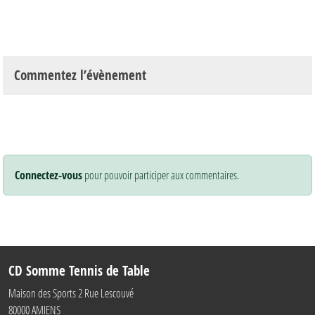
Commentez l’évènement
Connectez-vous
pour pouvoir participer aux commentaires.
CD Somme Tennis de Table
Maison des Sports 2 Rue Lescouvé
80000
AMIENS