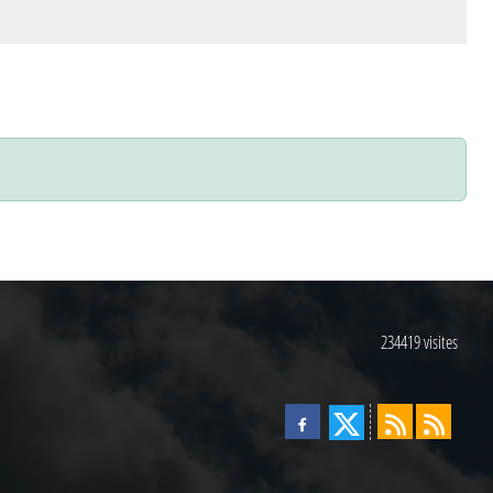
234419
visites