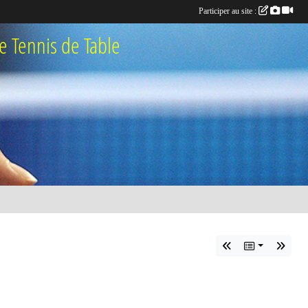
Participer au site :
 Tennis de Table