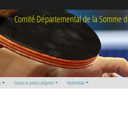
Comité Départemental de la Somme de
s
Statuts et autres catégories
Multimédia