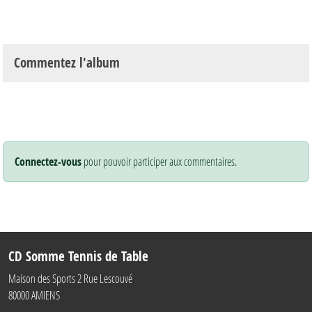
Commentez l'album
Connectez-vous
pour pouvoir participer aux commentaires.
CD Somme Tennis de Table
Maison des Sports 2 Rue Lescouvé
80000
AMIENS