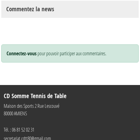
Commentez la news
Connectez-vous
pour pouvoir participer aux commentaires.
CD Somme Tennis de Table
Maison des Sports 2 Rue Lescouvé
80000
AMIENS
Tél. :
06 81 52 02 31
secretariat.cdtt80@gmail.com