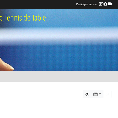
Participer au site :
 Tennis de Table