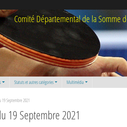
Comité Départemental de la Somme de
s
Statuts et autres catégories
Multimédia
du 19 Septembre 2021
 du 19 Septembre 2021