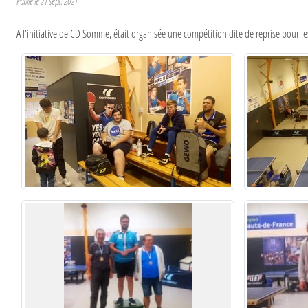
Publié le
21 sept. 2021
A l'initiative de CD Somme, était organisée une compétition dite de reprise pour l