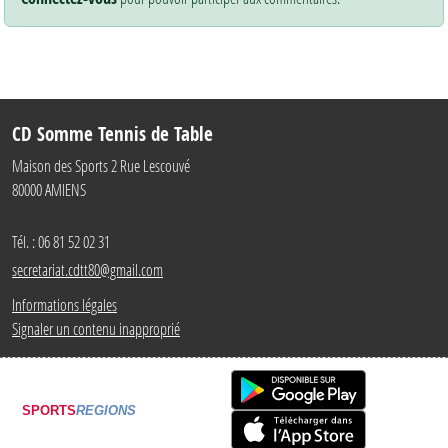
CD Somme Tennis de Table
Maison des Sports 2 Rue Lescouvé
80000
AMIENS
Tél. :
06 81 52 02 31
secretariat.cdtt80@gmail.com
Informations légales
Signaler un contenu inapproprié
SPORTS
REGIONS