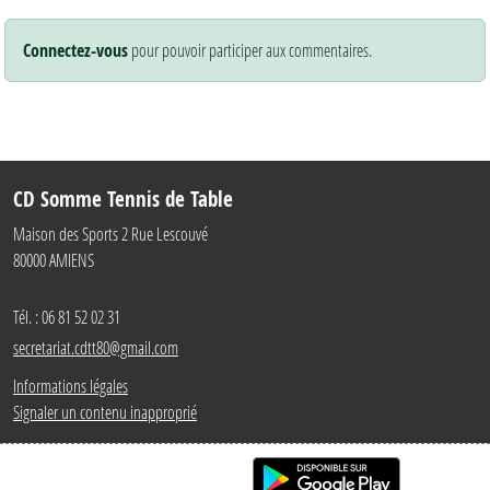
Connectez-vous
pour pouvoir participer aux commentaires.
CD Somme Tennis de Table
Maison des Sports 2 Rue Lescouvé
80000
AMIENS
Tél. :
06 81 52 02 31
secretariat.cdtt80@gmail.com
Informations légales
Signaler un contenu inapproprié