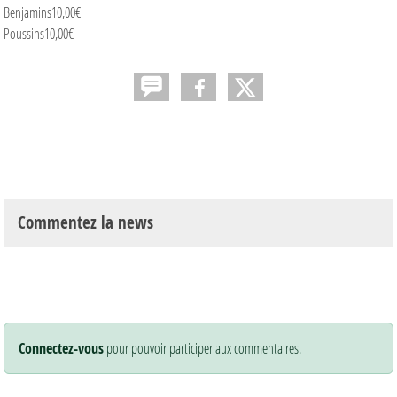
Benjamins10,00€
Poussins10,00€
Commentez la news
Connectez-vous
pour pouvoir participer aux commentaires.