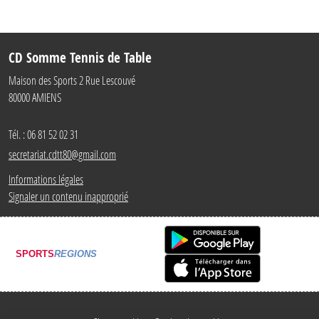
CD Somme Tennis de Table
Maison des Sports 2 Rue Lescouvé
80000
AMIENS
Tél. :
06 81 52 02 31
secretariat.cdtt80@gmail.com
Informations légales
Signaler un contenu inapproprié
SPORTS
REGIONS