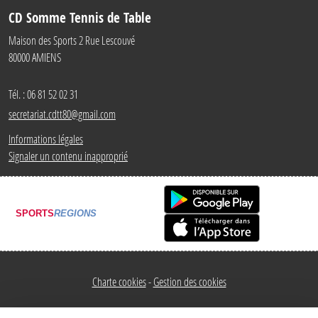
CD Somme Tennis de Table
Maison des Sports 2 Rue Lescouvé
80000
AMIENS
Tél. :
06 81 52 02 31
secretariat.cdtt80@gmail.com
Informations légales
Signaler un contenu inapproprié
SPORTS
REGIONS
Charte cookies
Gestion des cookies