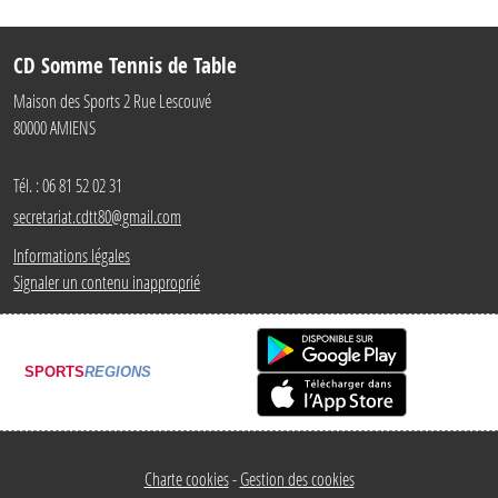
CD Somme Tennis de Table
Maison des Sports 2 Rue Lescouvé
80000
AMIENS
Tél. :
06 81 52 02 31
secretariat.cdtt80@gmail.com
Informations légales
Signaler un contenu inapproprié
SPORTS
REGIONS
Charte cookies
Gestion des cookies