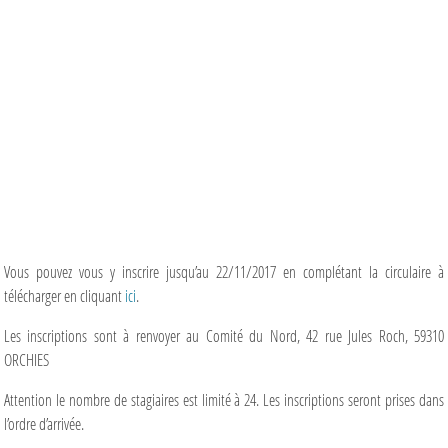
Vous pouvez vous y inscrire jusqu’au 22/11/2017 en complétant la circulaire à
télécharger en cliquant
ici
.
Les inscriptions sont à renvoyer au Comité du Nord, 42 rue Jules Roch, 59310
ORCHIES
Attention le nombre de stagiaires est limité à 24. Les inscriptions seront prises dans
l’ordre d’arrivée.