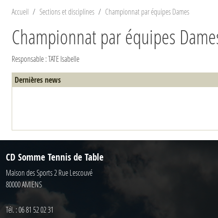
Accueil
Sections et disciplines
Championnat par équipes Dames
Championnat par équipes Dame
Responsable : TATE Isabelle
Dernières news
CD Somme Tennis de Table
Maison des Sports 2 Rue Lescouvé
80000
AMIENS
Tél. :
06 81 52 02 31