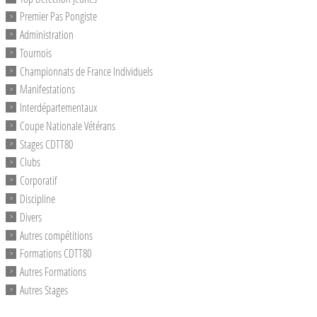
Premier Pas Pongiste
Administration
Tournois
Championnats de France Individuels
Manifestations
Interdépartementaux
Coupe Nationale Vétérans
Stages CDTT80
Clubs
Corporatif
Discipline
Divers
Autres compétitions
Formations CDTT80
Autres Formations
Autres Stages