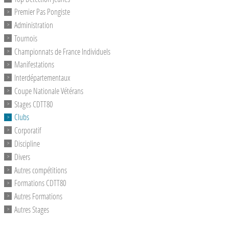
Premier Pas Pongiste
Administration
Tournois
Championnats de France Individuels
Manifestations
Interdépartementaux
Coupe Nationale Vétérans
Stages CDTT80
Clubs
Corporatif
Discipline
Divers
Autres compétitions
Formations CDTT80
Autres Formations
Autres Stages