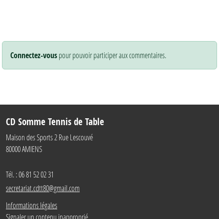
Connectez-vous
pour pouvoir participer aux commentaires.
CD Somme Tennis de Table
Maison des Sports 2 Rue Lescouvé
80000
AMIENS
Tél. :
06 81 52 02 31
secretariat.cdtt80@gmail.com
Informations légales
Signaler un contenu inapproprié