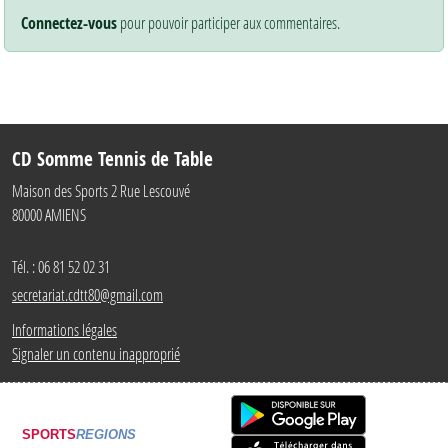
Connectez-vous
pour pouvoir participer aux commentaires.
CD Somme Tennis de Table
Maison des Sports 2 Rue Lescouvé
80000
AMIENS
Tél. :
06 81 52 02 31
secretariat.cdtt80@gmail.com
Informations légales
Signaler un contenu inapproprié
SPORTS
REGIONS