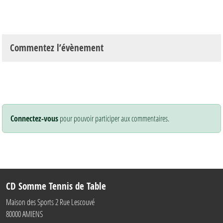
Commentez l’évènement
Connectez-vous
pour pouvoir participer aux commentaires.
CD Somme Tennis de Table
Maison des Sports 2 Rue Lescouvé
80000
AMIENS