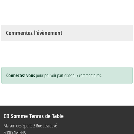
Commentez l’évènement
Connectez-vous
pour pouvoir participer aux commentaires.
CD Somme Tennis de Table
Maison des Sports 2 Rue Lescouvé
80000
AMIENS