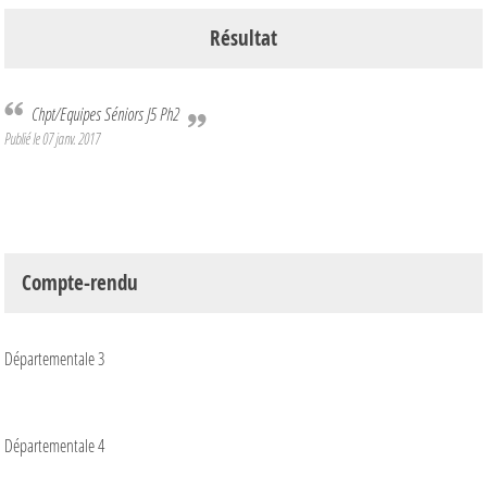
Résultat
Chpt/Equipes Séniors J5 Ph2
Publié le
07 janv. 2017
Compte-rendu
Départementale 3
Départementale 4