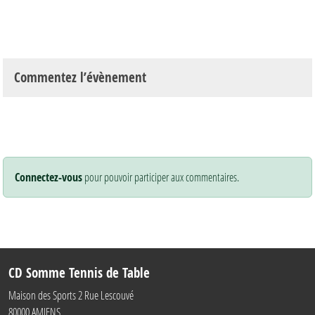
Commentez l’évènement
Connectez-vous
pour pouvoir participer aux commentaires.
CD Somme Tennis de Table
Maison des Sports 2 Rue Lescouvé
80000
AMIENS