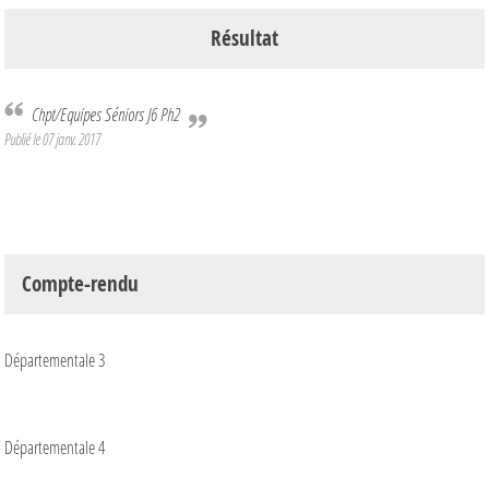
Résultat
Chpt/Equipes Séniors J6 Ph2
Publié le
07 janv. 2017
Compte-rendu
Départementale 3
Départementale 4