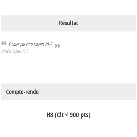
Résultat
Finales par classements 2017
Publié le
23 janv. 2017
Compte-rendu
H8 (Clt < 900 pts)