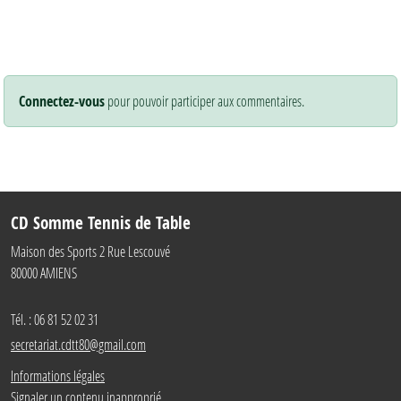
Connectez-vous
pour pouvoir participer aux commentaires.
CD Somme Tennis de Table
Maison des Sports 2 Rue Lescouvé
80000
AMIENS
Tél. :
06 81 52 02 31
secretariat.cdtt80@gmail.com
Informations légales
Signaler un contenu inapproprié