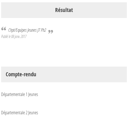
Résultat
Chpt/Equipes Jeunes J7 Ph2
Publié le
08 janv. 2017
Compte-rendu
Départementale 1 Jeunes
Départementale 2 Jeunes