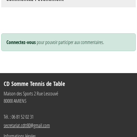
Connectez-vous
pour pouvoir participer aux commentaires.
CD Somme Tennis de Table
Maison des Sports 2 Rue Lescouvé
80000
AMIENS
Tél. :
06 81 52 02 31
secretariat.cdtt80@gmail.com
Informations légales