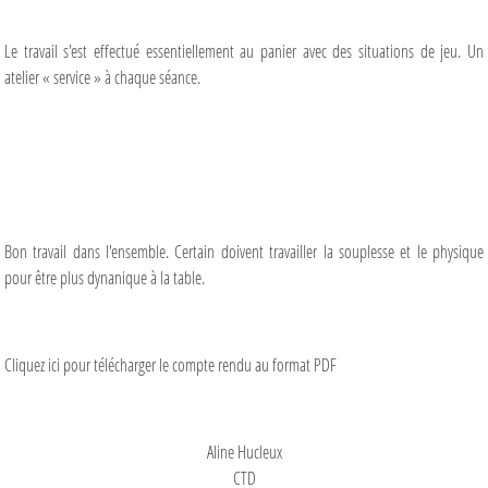
Le travail s'est effectué essentiellement au panier avec des situations de jeu. Un
atelier « service » à chaque séance.
Bon travail dans l'ensemble. Certain doivent travailler la souplesse et le physique
pour être plus dynanique à la table.
Cliquez
ici
pour télécharger le compte rendu au format PDF
Aline Hucleux
CTD