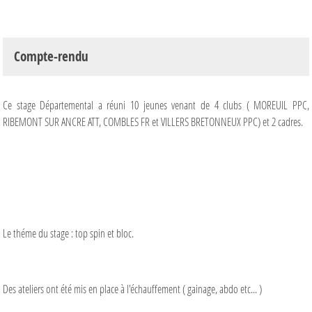
Compte-rendu
Ce stage Départemental a réuni 10 jeunes venant de 4 clubs ( MOREUIL PPC,
RIBEMONT SUR ANCRE ATT, COMBLES FR et VILLERS BRETONNEUX PPC) et 2 cadres.
Le théme du stage : top spin et bloc.
Des ateliers ont été mis en place à l'échauffement ( gainage, abdo etc... )