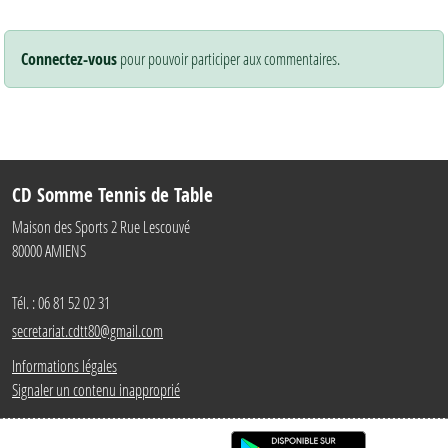
Connectez-vous
pour pouvoir participer aux commentaires.
CD Somme Tennis de Table
Maison des Sports 2 Rue Lescouvé
80000
AMIENS
Tél. :
06 81 52 02 31
secretariat.cdtt80@gmail.com
Informations légales
Signaler un contenu inapproprié