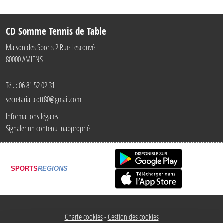
CD Somme Tennis de Table
Maison des Sports 2 Rue Lescouvé
80000
AMIENS
Tél. :
06 81 52 02 31
secretariat.cdtt80@gmail.com
Informations légales
Signaler un contenu inapproprié
SPORTS
REGIONS
Charte cookies
Gestion des cookies