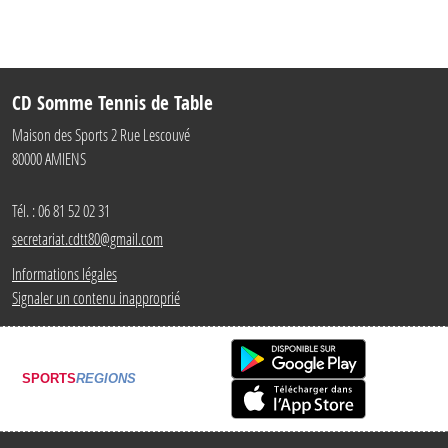
CD Somme Tennis de Table
Maison des Sports 2 Rue Lescouvé
80000
AMIENS
Tél. :
06 81 52 02 31
secretariat.cdtt80@gmail.com
Informations légales
Signaler un contenu inapproprié
SPORTS
REGIONS