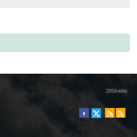
235554
visites