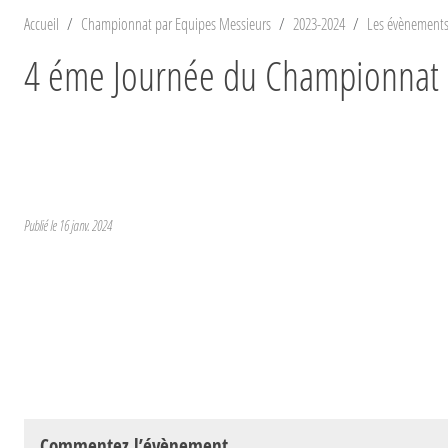
Accueil
Championnat par Equipes Messieurs
2023-2024
Les évènement
4 éme Journée du Championnat 
Publié le
16 janv. 2024
Commentez l’évènement