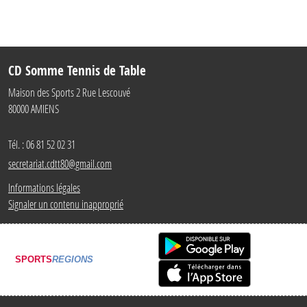
CD Somme Tennis de Table
Maison des Sports 2 Rue Lescouvé
80000
AMIENS
Tél. :
06 81 52 02 31
secretariat.cdtt80@gmail.com
Informations légales
Signaler un contenu inapproprié
SPORTS
REGIONS