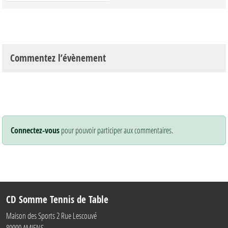
Commentez l’évènement
Connectez-vous
pour pouvoir participer aux commentaires.
CD Somme Tennis de Table
Maison des Sports 2 Rue Lescouvé
80000
AMIENS