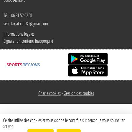
Tél. :
06 81 52 02 31
secretariat.cdtt80@gmail.com
Informations légales
Signaler un contenu inapproprié
SPORTS
REGIONS
Charte cookies
Gestion des cookies
Ce site utilise des cookies et vous donne le contrôle sur ceux que vous souhaitez
activer