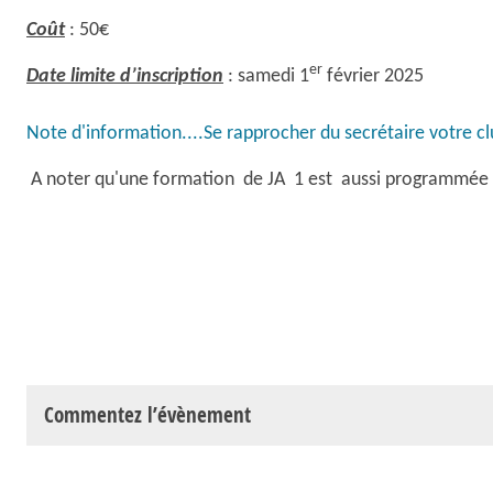
Coût
: 50€
er
Date limite d’inscription
: samedi 1
février 2025
Note d'information....Se rapprocher du secrétaire votre clu
A noter qu'une formation de JA 1 est aussi programmée ,
Commentez l’évènement