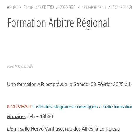
Accueil
Formations CDTT80
2024-2025
Les évènements
Formation Ar
Formation Arbitre Régional
Publié le
11 janv. 2025
Une formation AR est prévue le Samedi 08 Février 2025 à
NOUVEAU
:
Liste des stagiaires convoqués à cette formati
Horaires
: 9h – 18h30
Lieu
: salle Hervé Vanhuse, rue des Alliés ,à Longueau