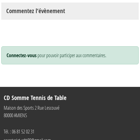
Commentez l’évènement
Connectez-vous
pour pouvoir participer aux commentaires.
CD Somme Tennis de Table
Maison des Sports 2 Rue Lescouvé
80000
AMIENS
Tél. :
06 81 52 02 31