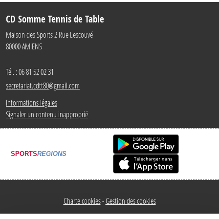
CD Somme Tennis de Table
Maison des Sports 2 Rue Lescouvé
80000
AMIENS
Tél. :
06 81 52 02 31
secretariat.cdtt80@gmail.com
Informations légales
Signaler un contenu inapproprié
SPORTS
REGIONS
Charte cookies
Gestion des cookies