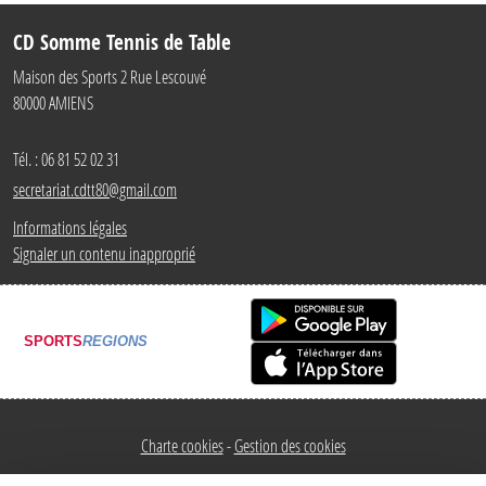
CD Somme Tennis de Table
Maison des Sports 2 Rue Lescouvé
80000
AMIENS
Tél. :
06 81 52 02 31
secretariat.cdtt80@gmail.com
Informations légales
Signaler un contenu inapproprié
SPORTS
REGIONS
Charte cookies
Gestion des cookies