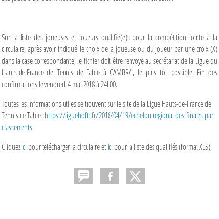
Sur la liste des joueuses et joueurs qualifié(e)s pour la compétition jointe à la
circulaire, après avoir indiqué le choix de la joueuse ou du joueur par une croix (X)
dans la case correspondante, le fichier doit être renvoyé au secrétariat de la Ligue du
Hauts-de-France de Tennis de Table à CAMBRAI, le plus tôt possible. Fin des
confirmations le vendredi 4 mai 2018 à 24h00.
Toutes les informations utiles se trouvent sur le site de la Ligue Hauts-de-France de
Tennis de Table :
https://liguehdftt.fr/2018/04/19/echelon-regional-des-finales-par-
classements
Cliquez
ici
pour télécharger la circulaire et
ici
pour la liste des qualifiés (format XLS),