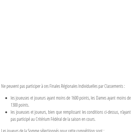
Ne peuvent pas participer à ces Finales Régionales Individuelles par Classements :
les joueuses et joueurs ayant moins de 1600 points, les Dames ayant moins de
1300 points.
les joueuses et joueurs, bien que remplissant les conditions ci-dessus, n’ayant
pas participé au Critérium Fédéral de la saison en cours.
Les joueurs de la Somme sélectionnés pour cette compétition sont :