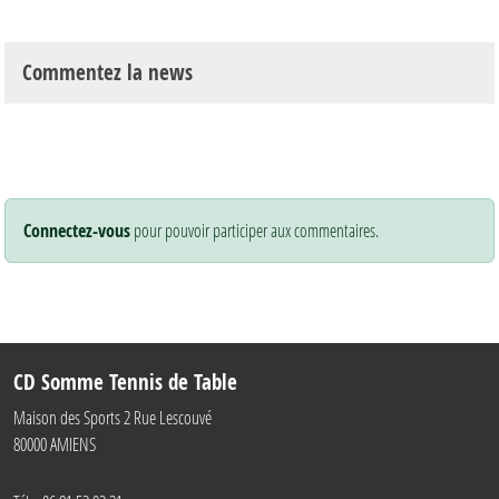
Commentez la news
Connectez-vous
pour pouvoir participer aux commentaires.
CD Somme Tennis de Table
Maison des Sports 2 Rue Lescouvé
80000
AMIENS