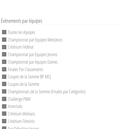
Événements par équipes
Toutes les équipes
Championnat par Equipes Messieurs
Critérium Fédéral
Championnat par Equipes Jeunes
Championnat par équipes Dames
Finales Par Classements
Coupes de la Somme BP MCJ
Coupes de la Somme
Championnats de la Somme (Finales par Catégories)
Challenge PBM
Interclubs
Critérium Vétérans
Critérium Féminin
Top Détection Jeunes