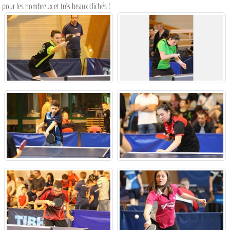
pour les nombreux et très beaux clichés !