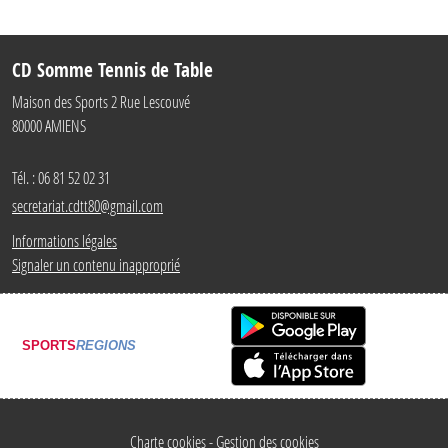
CD Somme Tennis de Table
Maison des Sports 2 Rue Lescouvé
80000
AMIENS
Tél. :
06 81 52 02 31
secretariat.cdtt80@gmail.com
Informations légales
Signaler un contenu inapproprié
SPORTS
REGIONS
Charte cookies
Gestion des cookies