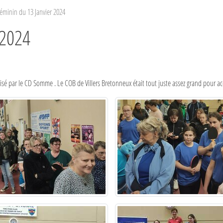
éminin du 13 Janvier 2024
 2024
isé par le CD Somme . Le COB de Villers Bretonneux était tout juste assez grand pour ac