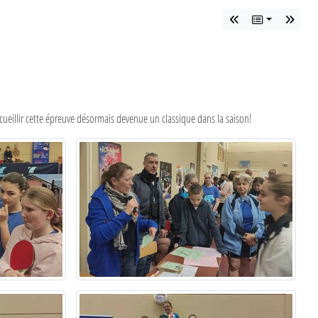
cueillir cette épreuve désormais devenue un classique dans la saison!