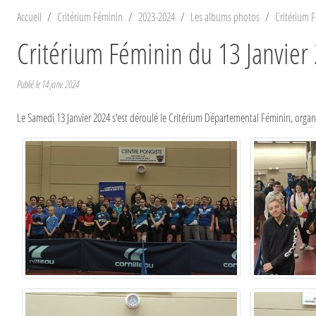
Accueil
Critérium Féminin
2023-2024
Les albums photos
Critérium F
Critérium Féminin du 13 Janvier
Publié le
14 janv. 2024
Le Samedi 13 Janvier 2024 s'est déroulé le Critérium Départemental Féminin, organ