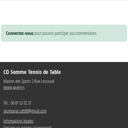
Connectez-vous
pour pouvoir participer aux commentaires.
CD Somme Tennis de Table
Maison des Sports 2 Rue Lescouvé
80000
AMIENS
Tél. :
06 81 52 02 31
secretariat.cdtt80@gmail.com
Informations légales
Signaler un contenu inapproprié